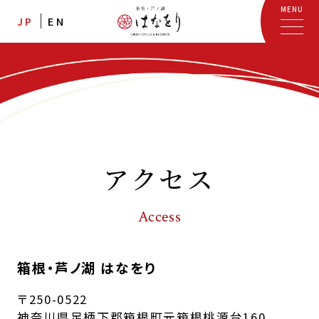
MENU
JP
EN
アクセス
Access
箱根・芦ノ湖 はなをり
〒250-0522
神奈川県足柄下郡箱根町元箱根桃源台160