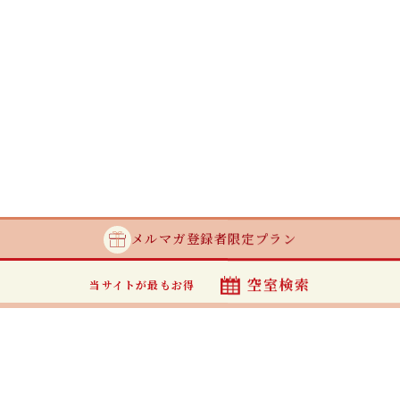
メルマガ登録者
限定プラン
空室検索
当サイトが最もお得
最安値カレンダー
当サイトからのご予約が最もお得です