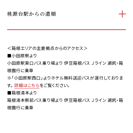
桃源台駅からの道順
＜箱根エリアの主要拠点からのアクセス＞
■小田原駅より
小田原駅東口バス乗り場より 伊豆箱根バス Ｊライン 湖尻・箱
根園行に乗車
※「小田原駅西口」よりホテル無料送迎バスが運行しておりま
す。
詳細はこちら
をご覧ください。
■箱根湯本より
箱根湯本駅前バス乗り場より 伊豆箱根バス Ｊライン 湖尻・箱
根園行に乗車