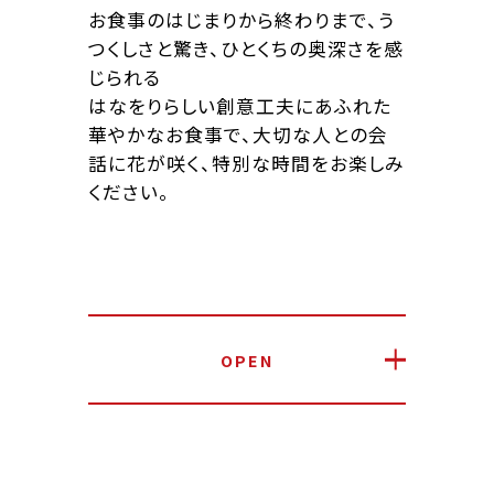
お食事のはじまりから終わりまで、う
つくしさと驚き、ひとくちの奥深さを感
じられる
はなをりらしい創意工夫にあふれた
華やかなお食事で、大切な人との会
話に花が咲く、特別な時間をお楽しみ
ください。
OPEN