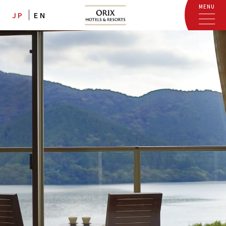
MENU
JP
EN