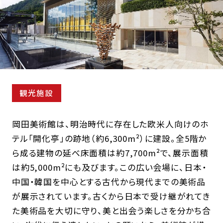
観光施設
岡田美術館は、明治時代に存在した欧米人向けのホ
テル「開化亭」の跡地（約6,300m²）に建設。全5階か
ら成る建物の延べ床面積は約7,700m²で、展示面積
は約5,000m²にも及びます。この広い会場に、日本・
中国・韓国を中心とする古代から現代までの美術品
が展示されています。古くから日本で受け継がれてき
た美術品を大切に守り、美と出会う楽しさを分かち合