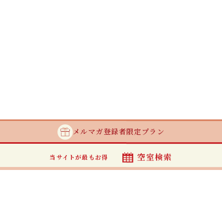
メルマガ登録者
限定プラン
空室検索
当サイトが最もお得
最安値カレンダー
当サイトからのご予約が最もお得です