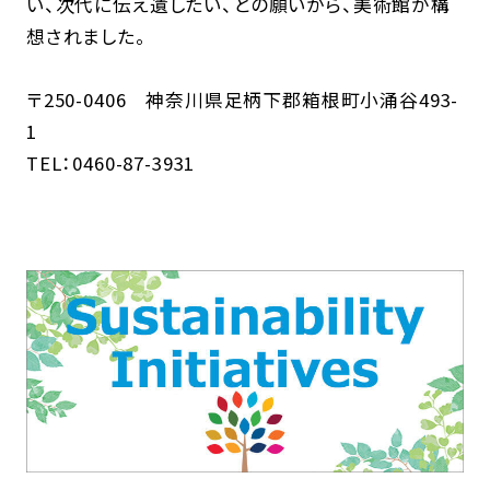
い、次代に伝え遺したい、との願いから、美術館が構
想されました。
〒250-0406 神奈川県足柄下郡箱根町小涌谷493-
1
TEL：0460-87-3931