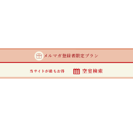
メルマガ登録者
限定プラン
空室検索
当サイトが最もお得
最安値カレンダー
当サイトからのご予約が最もお得です
チェックイン
室数