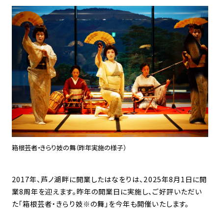
箱根芸者・きらり妓の舞（昨年実施の様子）
2017年、芦ノ湖畔に開業したはなをりは、2025年8月1日に開
業8周年を迎えます。昨年の開業日に実施し、ご好評いただい
た「箱根芸者・きらり妓※の舞」を今年も開催いたします。