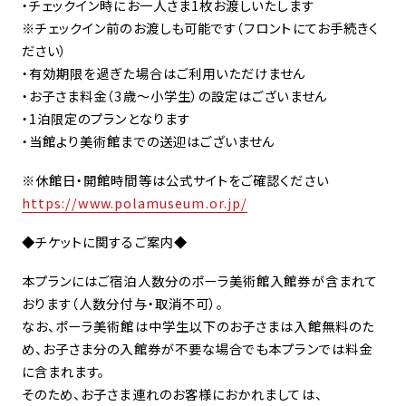
・チェックイン時にお一人さま1枚お渡しいたします
※チェックイン前のお渡しも可能です（フロントにてお手続きく
ださい）
・有効期限を過ぎた場合はご利用いただけません
・お子さま料金（3歳～小学生）の設定はございません
・1泊限定のプランとなります
・当館より美術館までの送迎はございません
※休館日・開館時間等は公式サイトをご確認ください
https://www.polamuseum.or.jp/
◆チケットに関するご案内◆
本プランにはご宿泊人数分のポーラ美術館入館券が含まれて
おります（人数分付与・取消不可）。
なお、ポーラ美術館は中学生以下のお子さまは入館無料のた
め、お子さま分の入館券が不要な場合でも本プランでは料金
に含まれます。
そのため、お子さま連れのお客様におかれましては、