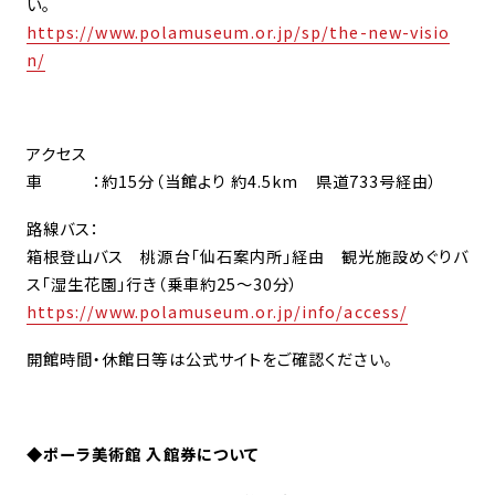
い。
https://www.polamuseum.or.jp/sp/the-new-visio
n/
アクセス
車 ：約15分（当館より 約4.5km 県道733号経由）
路線バス：
箱根登山バス 桃源台「仙石案内所」経由 観光施設めぐりバ
ス「湿生花園」行き（乗車約25～30分）
https://www.polamuseum.or.jp/info/access/
開館時間・休館日等は公式サイトをご確認ください。
◆
ポーラ美術館 入館券について