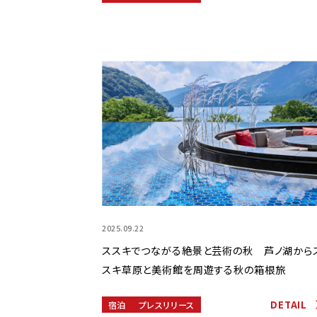
2025.09.22
ススキでつながる絶景と芸術の秋 芦ノ湖から
スキ草原と美術館を周遊する秋の箱根旅
DETAIL
宿泊
プレスリリース