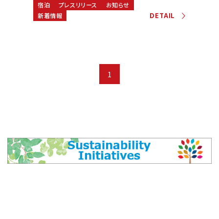
宿泊
プレスリリース
お知らせ
DETAIL
新着情報
1