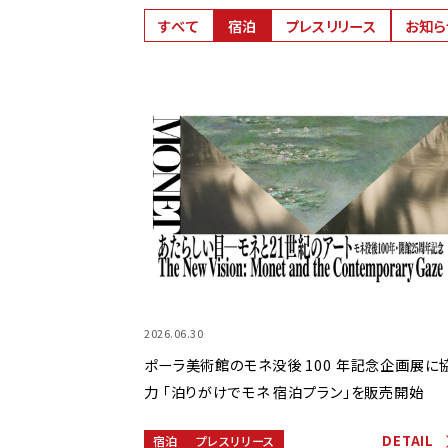
すべて
宿泊
プレスリリース
お知ら
2026.06.30
ポーラ美術館のモネ没後 100 年記念企画展に
力 「泊りがけでモネ 宿泊プラン」を販売開始
DETAIL
宿泊
プレスリリース