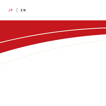
JP
EN