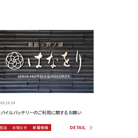
025.10.14
モバイルバッテリーのご利用に関するお願い
DETAIL
宿泊
お知らせ
新着情報