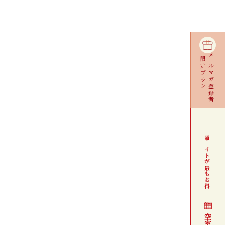
限定プラン
メルマガ登録者
当サイトが最もお得